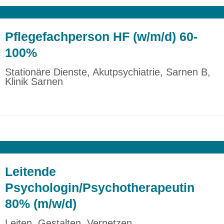
Pflegefachperson HF (w/m/d) 60-
100%
Stationäre Dienste, Akutpsychiatrie, Sarnen B,
Klinik Sarnen
Leitende
Psychologin/Psychotherapeutin
80% (m/w/d)
Leiten. Gestalten. Vernetzen.